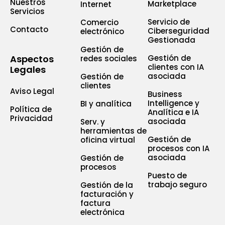
Nuestros
Marketplace
Internet
Servicios
Servicio de
Comercio
Contacto
Ciberseguridad
electrónico
Gestionada
Gestión de
Aspectos
Gestión de
redes sociales
clientes con IA
Legales
asociada
Gestión de
clientes
Aviso Legal
Business
Intelligence y
BI y analítica
Política de
Analítica e IA
Privacidad
asociada
Serv. y
herramientas de
Gestión de
oficina virtual
procesos con IA
asociada
Gestión de
procesos
Puesto de
trabajo seguro
Gestión de la
facturación y
factura
electrónica