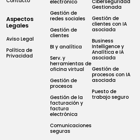
Contacto
Ciberseguridad
electrónico
Gestionada
Gestión de
Aspectos
Gestión de
redes sociales
clientes con IA
Legales
asociada
Gestión de
clientes
Aviso Legal
Business
Intelligence y
BI y analítica
Política de
Analítica e IA
Privacidad
asociada
Serv. y
herramientas de
Gestión de
oficina virtual
procesos con IA
asociada
Gestión de
procesos
Puesto de
trabajo seguro
Gestión de la
facturación y
factura
electrónica
Comunicaciones
seguras