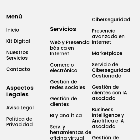
Menú
Ciberseguridad
Servicios
Inicio
Presencia
avanzada en
Kit Digital
internet
Web y Presencia
básica en
Nuestros
Marketplace
Internet
Servicios
Servicio de
Comercio
Contacto
Ciberseguridad
electrónico
Gestionada
Gestión de
Aspectos
Gestión de
redes sociales
clientes con IA
Legales
asociada
Gestión de
clientes
Aviso Legal
Business
Intelligence y
BI y analítica
Política de
Analítica e IA
Privacidad
asociada
Serv. y
herramientas de
Gestión de
oficina virtual