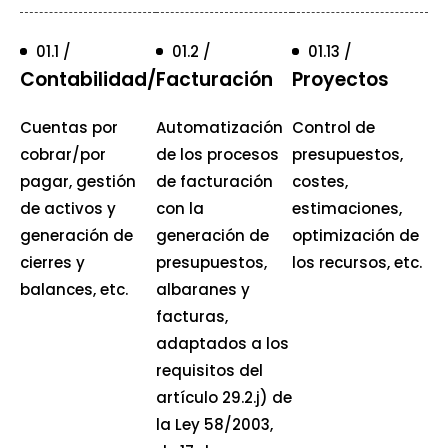
01.1 /
01.2 /
01.13 /
Contabilidad/finanzas
Facturación
Proyectos
Cuentas por
Automatización
Control de
cobrar/por
de los procesos
presupuestos,
pagar, gestión
de facturación
costes,
de activos y
con la
estimaciones,
generación de
generación de
optimización de
cierres y
presupuestos,
los recursos, etc.
balances, etc.
albaranes y
facturas,
adaptados a los
requisitos del
artículo 29.2.j) de
la Ley 58/2003,