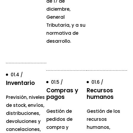
de 17 de
diciembre,
General
Tributaria, y a su
normativa de
desarrollo.
01.4 /
Inventario
01.5 /
01.6 /
Compras y
Recursos
pagos
humanos
Previsión, niveles
de stock, envíos,
Gestión de
Gestión de los
distribuciones,
pedidos de
recursos
devoluciones y
compra y
humanos,
cancelaciones,