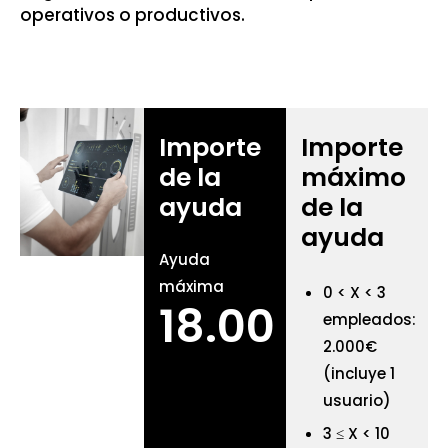
operativos o productivos.
Importe
Importe
de la
máximo
ayuda
de la
ayuda
Ayuda
máxima
0 < X < 3
18.000€
empleados:
2.000€
(incluye 1
usuario)
3 ≤ X < 10