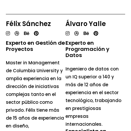
Félix Sánchez
Álvaro Yalle
Experto en Gestión de
Experto en
Proyectos
Programación y
Datos
Master in Management
Ingeniero de datos con
de Columbia University y
un IQ superior a 140 y
amplia experiencia en la
más de 12 años de
dirección de iniciativas
experiencia en el sector
complejas tanto en el
tecnológico, trabajando
sector público como
en prestigiosas
privado. Félix tiene más
empresas
de 15 años de experiencia
internacionales.
en diseño,