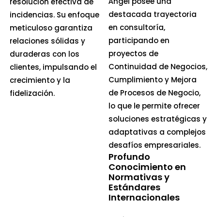
Ángel posee una
resolución efectiva de
destacada trayectoria
incidencias. Su enfoque
en consultoría,
meticuloso garantiza
participando en
relaciones sólidas y
proyectos de
duraderas con los
Continuidad de Negocios,
clientes, impulsando el
Cumplimiento y Mejora
crecimiento y la
de Procesos de Negocio,
fidelización.
lo que le permite ofrecer
soluciones estratégicas y
adaptativas a complejos
desafíos empresariales.
Profundo
Conocimiento en
Normativas y
Estándares
Internacionales