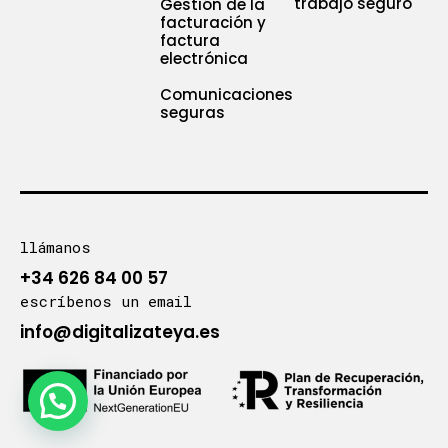
trabajo seguro
Gestión de la
facturación y
factura
electrónica
Comunicaciones
seguras
llámanos
+34 626 84 00 57
escríbenos un email
info@digitalizateya.es