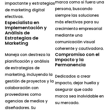
marca como si fuera una
impactante y estrategias
persona, buscando
de marketing digital
siempre las soluciones
efectivas.
Especialista en
más efectivas para su
Implementación y
crecimiento empresarial
Análisis de
mediante una
Estrategias de
comunicación visual
Marketing
coherente y cautivadora.
Compromiso con el
Maneja con destreza la
Impacto y la
planificación y análisis
Permanencia
de estrategias de
marketing, incluyendo la
Dedicados a crear
gestión de proyectos y la
impacto, dejar huella y
colaboración con
asegurar que cada
proveedores como
marca sea inolvidable en
agencias de medios y
su mercado.
diseñadores. Su