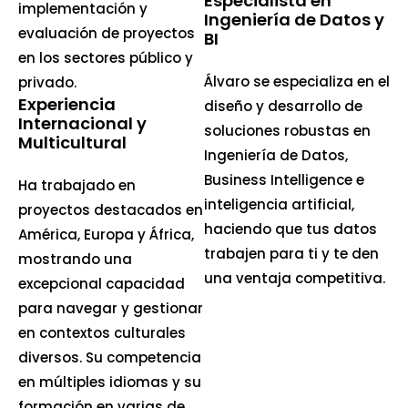
Especialista en
implementación y
Ingeniería de Datos y
evaluación de proyectos
BI
en los sectores público y
Álvaro se especializa en el
privado.
Experiencia
diseño y desarrollo de
Internacional y
soluciones robustas en
Multicultural
Ingeniería de Datos,
Business Intelligence e
Ha trabajado en
inteligencia artificial,
proyectos destacados en
haciendo que tus datos
América, Europa y África,
trabajen para ti y te den
mostrando una
una ventaja competitiva.
excepcional capacidad
para navegar y gestionar
en contextos culturales
diversos. Su competencia
en múltiples idiomas y su
formación en varias de