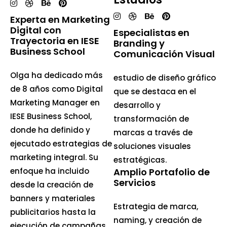
Experta en Marketing
Digital con
Especialistas en
Trayectoria en IESE
Branding y
Business School
Comunicación Visual
Olga ha dedicado más
estudio de diseño gráfico
de 8 años como Digital
que se destaca en el
Marketing Manager en
desarrollo y
IESE Business School,
transformación de
donde ha definido y
marcas a través de
ejecutado estrategias de
soluciones visuales
marketing integral. Su
estratégicas.
enfoque ha incluido
Amplio Portafolio de
Servicios
desde la creación de
banners y materiales
Estrategia de marca,
publicitarios hasta la
naming, y creación de
ejecución de campañas