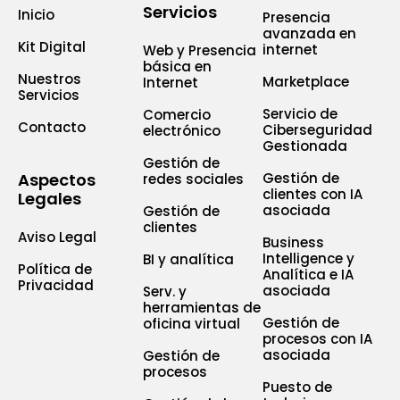
Servicios
Inicio
Presencia
avanzada en
Kit Digital
internet
Web y Presencia
básica en
Nuestros
Marketplace
Internet
Servicios
Servicio de
Comercio
Contacto
Ciberseguridad
electrónico
Gestionada
Gestión de
Aspectos
Gestión de
redes sociales
clientes con IA
Legales
asociada
Gestión de
clientes
Aviso Legal
Business
Intelligence y
BI y analítica
Política de
Analítica e IA
Privacidad
asociada
Serv. y
herramientas de
Gestión de
oficina virtual
procesos con IA
asociada
Gestión de
procesos
Puesto de