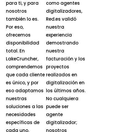
para ti, y para
como agentes
nosotros
digitalizadores,
también lo es.
Red.es validó
Por eso,
nuestra
ofrecemos
experiencia
disponibilidad
demostrando
total. En
nuestra
LakeCruncher,
facturación y los
comprendemos
proyectos
que cada cliente
realizados en
es único, y por
digitalización en
eso adaptamos
los últimos años.
nuestras
No cualquiera
soluciones a las
puede ser
necesidades
agente
específicas de
digitalizador;
cada uno.
nosotros