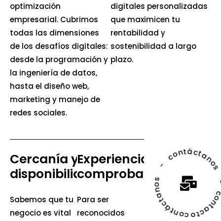
optimización
digitales personalizadas
empresarial. Cubrimos
que maximicen tu
todas las dimensiones
rentabilidad y
de los desafíos digitales:
sostenibilidad a largo
desde la programación y
plazo.
la ingeniería de datos,
hasta el diseño web,
marketing y manejo de
redes sociales.
contáctanos -
contáctan
Cercanía y
Experiencia
disponibilidad
comprobada
contacto -
Sabemos que tu
Para ser
negocio es vital
reconocidos