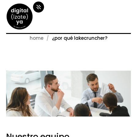
home
¿por qué lakecruncher?
Nuestro equipo