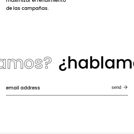
maximizar el rendimiento
de las campañas.
os?
¿hablamos
send