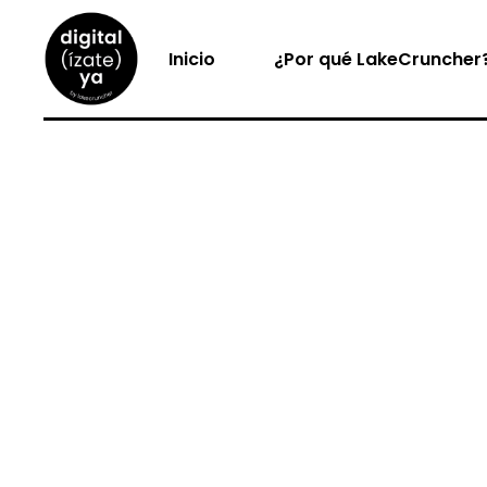
Inicio
¿Por qué LakeCruncher