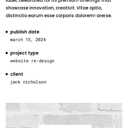
label, celebrated for its premium offerings that
showcase innovation, creativit. Vitae optio,
distinctio earum esse corporis dolorem! arerse.
publish date
march 15, 2024
project type
website re-design
client
jack nicholson