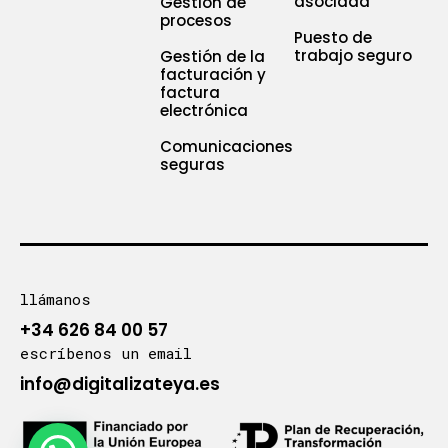
asociada
Gestión de
procesos
Puesto de
trabajo seguro
Gestión de la
facturación y
factura
electrónica
Comunicaciones
seguras
llámanos
+34 626 84 00 57
escríbenos un email
info@digitalizateya.es