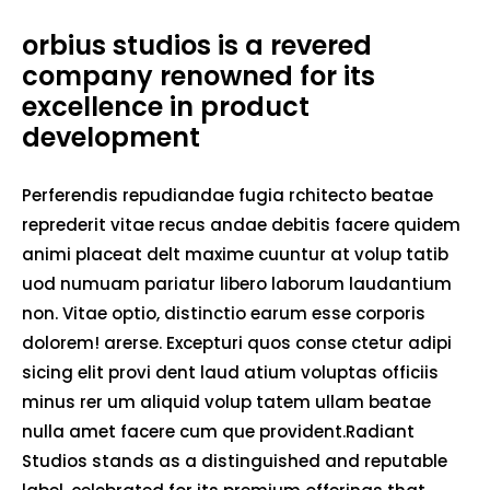
orbius studios is a revered
company renowned for its
excellence in product
development
Perferendis repudiandae fugia rchitecto beatae
reprederit vitae recus andae debitis facere quidem
animi placeat delt maxime cuuntur at volup tatib
uod numuam pariatur libero laborum laudantium
non. Vitae optio, distinctio earum esse corporis
dolorem! arerse. Excepturi quos conse ctetur adipi
sicing elit provi dent laud atium voluptas officiis
minus rer um aliquid volup tatem ullam beatae
nulla amet facere cum que provident.Radiant
Studios stands as a distinguished and reputable