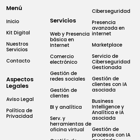
Menú
Ciberseguridad
Servicios
Inicio
Presencia
avanzada en
Kit Digital
internet
Web y Presencia
básica en
Nuestros
Marketplace
Internet
Servicios
Servicio de
Comercio
Contacto
Ciberseguridad
electrónico
Gestionada
Gestión de
Aspectos
Gestión de
redes sociales
clientes con IA
Legales
asociada
Gestión de
clientes
Aviso Legal
Business
Intelligence y
BI y analítica
Política de
Analítica e IA
Privacidad
asociada
Serv. y
herramientas de
Gestión de
oficina virtual
procesos con IA