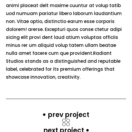
animi placeat delt maxime cuuntur at volup tatib
uod numuam pariatur libero laborum laudantium
non. Vitae optio, distinctio earum esse corporis
dolorem! arerse. Excepturi quos conse ctetur adipi
sicing elit provi dent laud atium voluptas officiis
minus rer um aliquid volup tatem ullam beatae
nulla amet facere cum que provident.Radiant
Studios stands as a distinguished and reputable
label, celebrated for its premium offerings that
showcase innovation, creativity.
prev project
next project