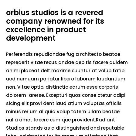
orbius studios is a revered
company renowned for its
excellence in product
development
Perferendis repudiandae fugia rchitecto beatae
reprederit vitae recus andae debitis facere quidem
animi placeat delt maxime cuuntur at volup tatib
uod numuam pariatur libero laborum laudantium
non. Vitae optio, distinctio earum esse corporis
dolorem! arerse. Excepturi quos conse ctetur adipi
sicing elit provi dent laud atium voluptas officiis
minus rer um aliquid volup tatem ullam beatae
nulla amet facere cum que provident.Radiant
Studios stands as a distinguished and reputable