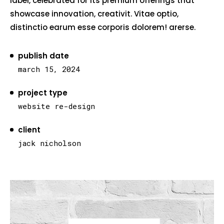
label, celebrated for its premium offerings that
showcase innovation, creativit. Vitae optio,
distinctio earum esse corporis dolorem! arerse.
publish date
march 15, 2024
project type
website re-design
client
jack nicholson