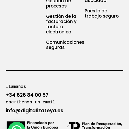
asociada
Gestión de
procesos
Puesto de
trabajo seguro
Gestión de la
facturación y
factura
electrónica
Comunicaciones
seguras
llámanos
+34 626 84 00 57
escríbenos un email
info@digitalizateya.es