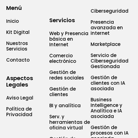
Menú
Ciberseguridad
Servicios
Inicio
Presencia
avanzada en
Kit Digital
internet
Web y Presencia
básica en
Nuestros
Marketplace
Internet
Servicios
Servicio de
Comercio
Contacto
Ciberseguridad
electrónico
Gestionada
Gestión de
Aspectos
Gestión de
redes sociales
clientes con IA
Legales
asociada
Gestión de
clientes
Aviso Legal
Business
Intelligence y
BI y analítica
Política de
Analítica e IA
Privacidad
asociada
Serv. y
herramientas de
Gestión de
oficina virtual
procesos con IA