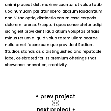
animi placeat delt maxime cuuntur at volup tatib
uod numuam pariatur libero laborum laudantium
non. Vitae optio, distinctio earum esse corporis
dolorem! arerse. Excepturi quos conse ctetur adipi
sicing elit provi dent laud atium voluptas officiis
minus rer um aliquid volup tatem ullam beatae
nulla amet facere cum que provident.Radiant
Studios stands as a distinguished and reputable
label, celebrated for its premium offerings that
showcase innovation, creativity.
prev project
next project