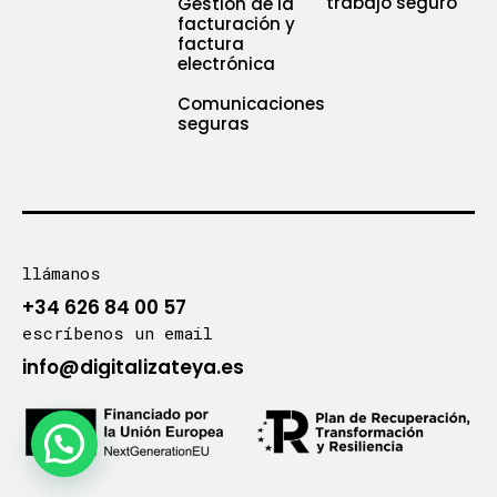
trabajo seguro
Gestión de la
facturación y
factura
electrónica
Comunicaciones
seguras
llámanos
+34 626 84 00 57
escríbenos un email
info@digitalizateya.es