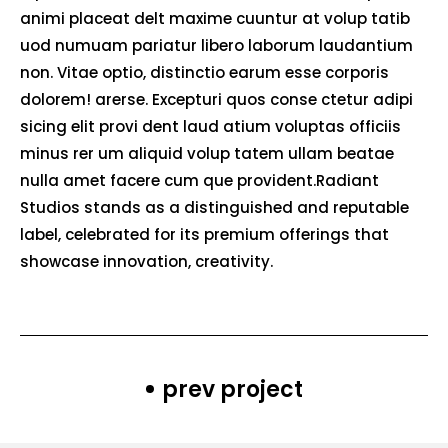
animi placeat delt maxime cuuntur at volup tatib
uod numuam pariatur libero laborum laudantium
non. Vitae optio, distinctio earum esse corporis
dolorem! arerse. Excepturi quos conse ctetur adipi
sicing elit provi dent laud atium voluptas officiis
minus rer um aliquid volup tatem ullam beatae
nulla amet facere cum que provident.Radiant
Studios stands as a distinguished and reputable
label, celebrated for its premium offerings that
showcase innovation, creativity.
prev project