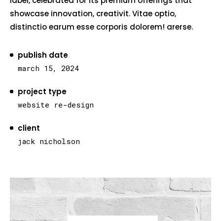
label, celebrated for its premium offerings that
showcase innovation, creativit. Vitae optio,
distinctio earum esse corporis dolorem! arerse.
publish date
march 15, 2024
project type
website re-design
client
jack nicholson