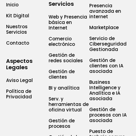
Servicios
Inicio
Presencia
avanzada en
Kit Digital
internet
Web y Presencia
básica en
Nuestros
Marketplace
Internet
Servicios
Servicio de
Comercio
Contacto
Ciberseguridad
electrónico
Gestionada
Gestión de
Aspectos
Gestión de
redes sociales
clientes con IA
Legales
asociada
Gestión de
clientes
Aviso Legal
Business
Intelligence y
BI y analítica
Política de
Analítica e IA
Privacidad
asociada
Serv. y
herramientas de
Gestión de
oficina virtual
procesos con IA
asociada
Gestión de
procesos
Puesto de