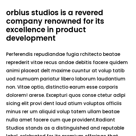
orbius studios is a revered
company renowned for its
excellence in product
development
Perferendis repudiandae fugia rchitecto beatae
reprederit vitae recus andae debitis facere quidem
animi placeat delt maxime cuuntur at volup tatib
uod numuam pariatur libero laborum laudantium
non. Vitae optio, distinctio earum esse corporis
dolorem! arerse. Excepturi quos conse ctetur adipi
sicing elit provi dent laud atium voluptas officiis
minus rer um aliquid volup tatem ullam beatae
nulla amet facere cum que provident.Radiant
Studios stands as a distinguished and reputable