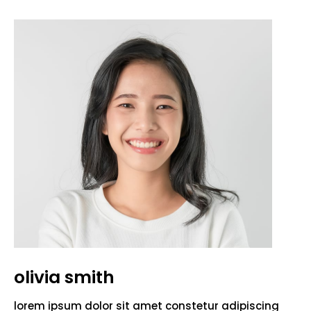
olivia smith
lorem ipsum dolor sit amet constetur adipiscing