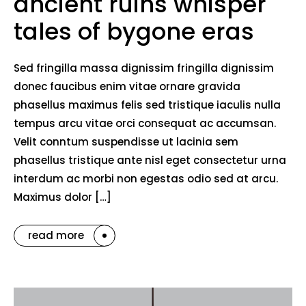
ancient ruins whisper
tales of bygone eras
Sed fringilla massa dignissim fringilla dignissim
donec faucibus enim vitae ornare gravida
phasellus maximus felis sed tristique iaculis nulla
tempus arcu vitae orci consequat ac accumsan.
Velit conntum suspendisse ut lacinia sem
phasellus tristique ante nisl eget consectetur urna
interdum ac morbi non egestas odio sed at arcu.
Maximus dolor […]
read more