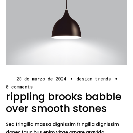
28 de marzo de 2024
design trends
0 comments
rippling brooks babble
over smooth stones
Sed fringilla massa dignissim fringilla dignissim
donec faucibus enim vitae ornare gravida