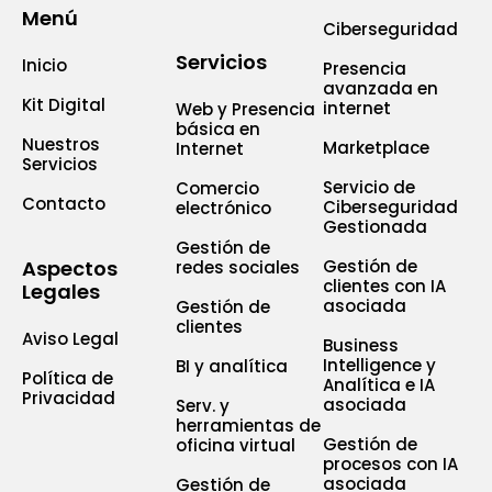
Menú
Ciberseguridad
Servicios
Inicio
Presencia
avanzada en
Kit Digital
internet
Web y Presencia
básica en
Nuestros
Marketplace
Internet
Servicios
Servicio de
Comercio
Contacto
Ciberseguridad
electrónico
Gestionada
Gestión de
Aspectos
Gestión de
redes sociales
clientes con IA
Legales
asociada
Gestión de
clientes
Aviso Legal
Business
Intelligence y
BI y analítica
Política de
Analítica e IA
Privacidad
asociada
Serv. y
herramientas de
Gestión de
oficina virtual
procesos con IA
asociada
Gestión de