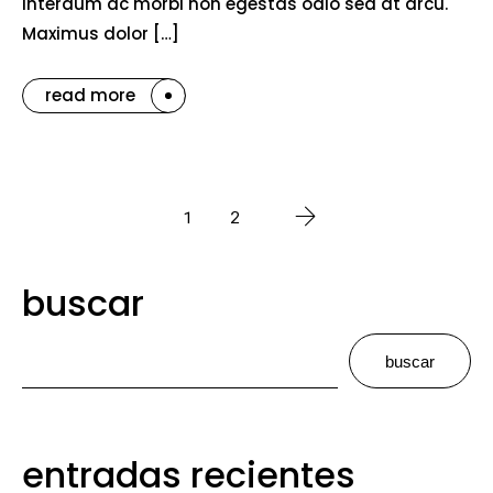
interdum ac morbi non egestas odio sed at arcu.
Maximus dolor […]
read more
1
2
buscar
buscar
entradas recientes