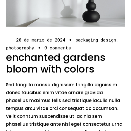
28 de marzo de 2024
packaging design
photography
0 comments
enchanted gardens
bloom with colors
Sed fringilla massa dignissim fringilla dignissim
donec faucibus enim vitae ornare gravida
phasellus maximus felis sed tristique iaculis nulla
tempus arcu vitae orci consequat ac accumsan.
Velit conntum suspendisse ut lacinia sem
phasellus tristique ante nisl eget consectetur urna